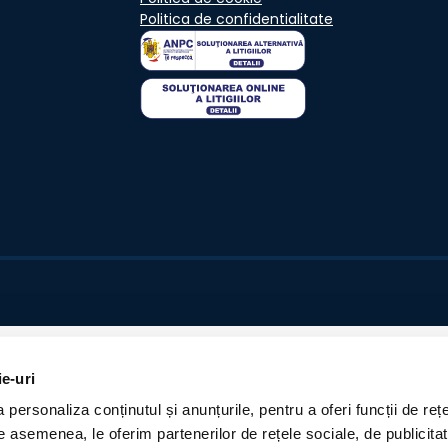
Politica de confidentialitate
ie-uri
personaliza conținutul și anunțurile, pentru a oferi funcții de rețe
De asemenea, le oferim partenerilor de rețele sociale, de publicita