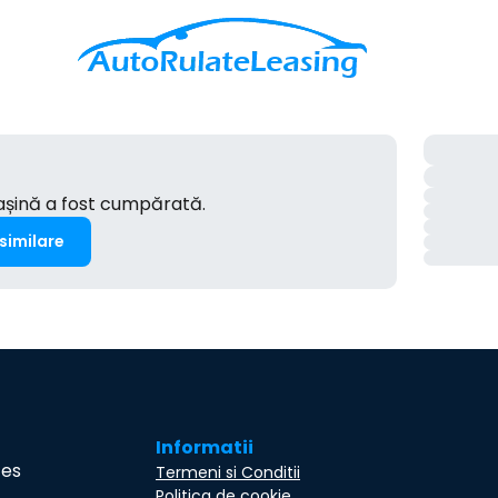
mașină a fost cumpărată.
 similare
Informatii
ces
Termeni si Conditii
Politica de cookie