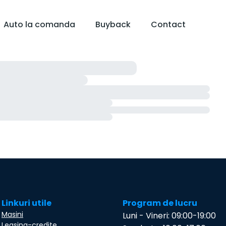
Auto la comanda
Buyback
Contact
Linkuri utile
Program de lucru
Masini
Luni - Vineri: 09:00-19:00
Leasing-credite