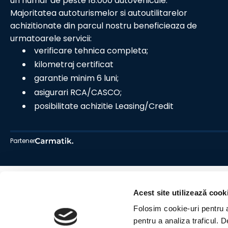
un numar de peste 18.000 autovehicule.
Majoritatea autoturismelor si autoutilitarelor
achizitionate din parcul nostru beneficieaza de
urmatoarele servicii:
verificare tehnica completa;
kilometraj certificat
garantie minim 6 luni;
asigurari RCA/CASCO;
posibilitate achizitie Leasing/Credit
Partener
Acest site utilizează cook
Folosim cookie-uri pentru a 
pentru a analiza traficul. 