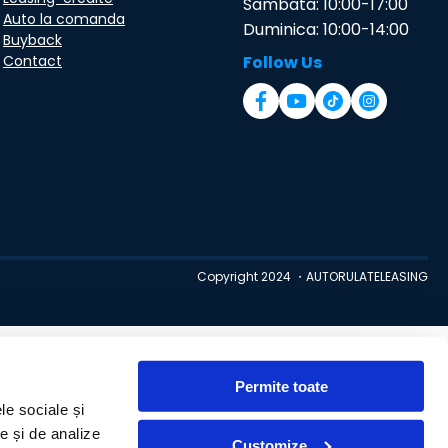
Sambata: 10:00-17:00
Auto la comanda
Duminica: 10:00-14:00
Buyback
Contact
Follow Us
Copyright 2024 ・AUTORULATELEASING
Permite toate
le sociale și
te și de analize
Customize