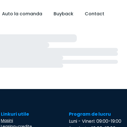
Auto la comanda
Buyback
Contact
Linkuri utile
Program de lucru
Masini
Luni - Vineri: 09:00-19:00
Leasing-credite