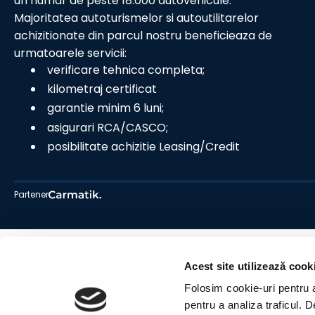
un numar de peste 18.000 autovehicule.
Majoritatea autoturismelor si autoutilitarelor
achizitionate din parcul nostru beneficieaza de
urmatoarele servicii:
verificare tehnica completa;
kilometraj certificat
garantie minim 6 luni;
asigurari RCA/CASCO;
posibilitate achizitie Leasing/Credit
Partener
Acest site utilizează cook
Folosim cookie-uri pentru a 
pentru a analiza traficul. 