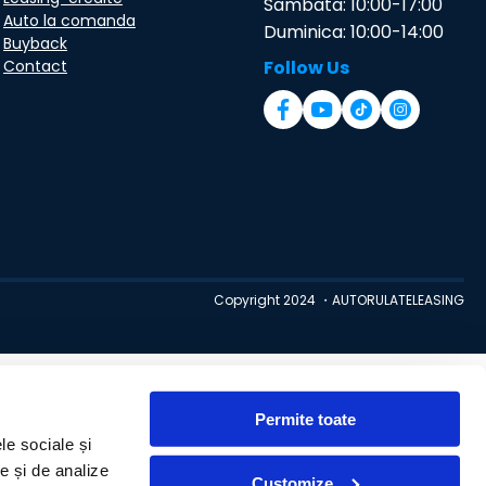
Sambata: 10:00-17:00
Auto la comanda
Duminica: 10:00-14:00
Buyback
Contact
Follow Us
Copyright 2024 ・AUTORULATELEASING
Permite toate
le sociale și
te și de analize
Customize