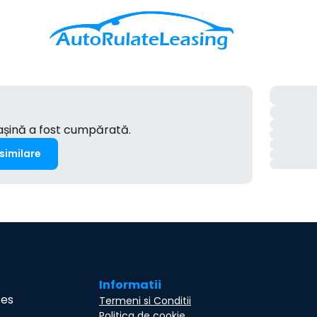
mașină a fost cumpărată.
 similare
Informatii
ces
Termeni si Conditii
Politica de cookie