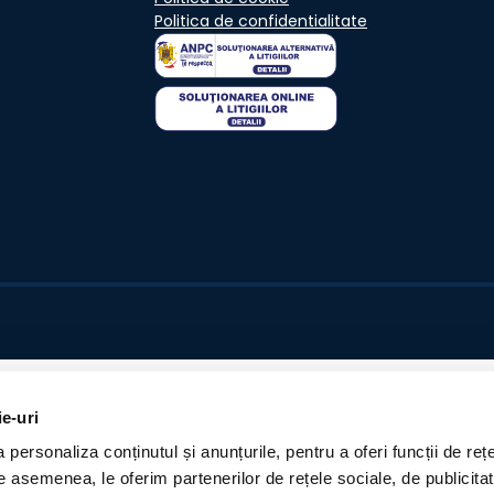
Politica de confidentialitate
ie-uri
personaliza conținutul și anunțurile, pentru a oferi funcții de rețe
De asemenea, le oferim partenerilor de rețele sociale, de publicita