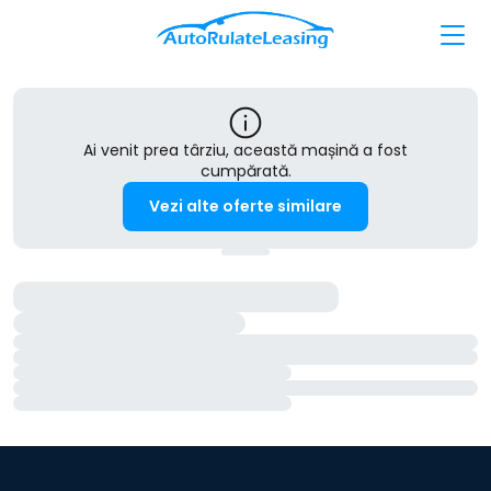
Ai venit prea târziu, această mașină a fost
cumpărată.
Vezi alte oferte similare