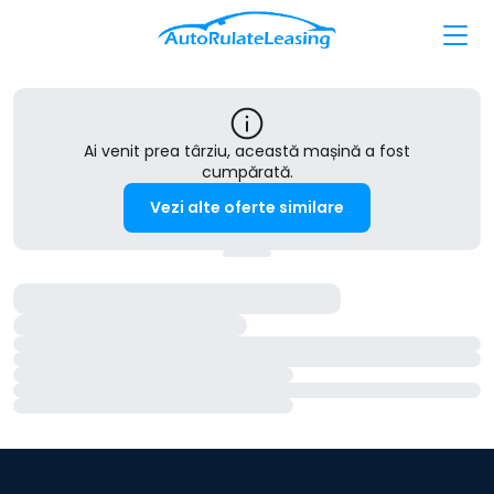
Ai venit prea târziu, această mașină a fost
cumpărată.
Vezi alte oferte similare