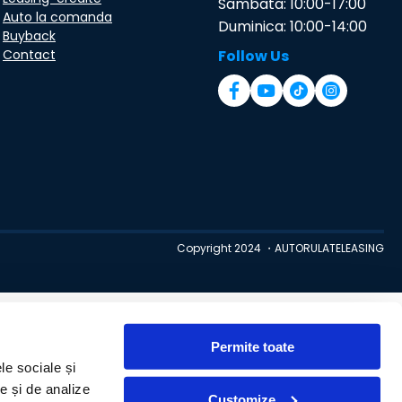
Sambata: 10:00-17:00
Auto la comanda
Duminica: 10:00-14:00
Buyback
Contact
Follow Us
Copyright 2024 ・AUTORULATELEASING
Permite toate
le sociale și
te și de analize
Customize