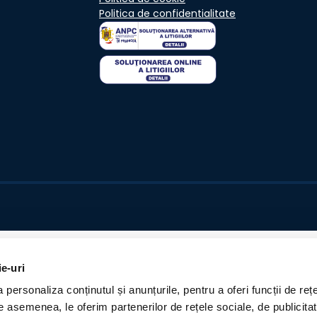
Politica de confidentialitate
ie-uri
personaliza conținutul și anunțurile, pentru a oferi funcții de rețe
De asemenea, le oferim partenerilor de rețele sociale, de publicita