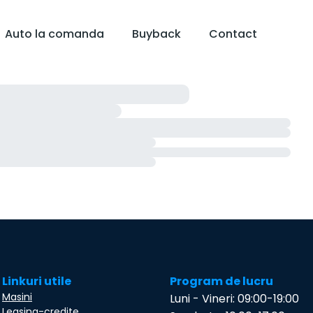
Auto la comanda
Buyback
Contact
Linkuri utile
Program de lucru
Masini
Luni - Vineri: 09:00-19:00
Leasing-credite