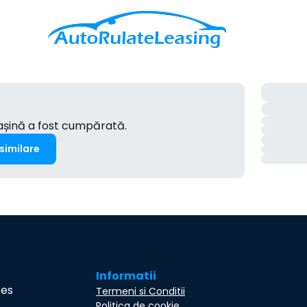
mașină a fost cumpărată.
 similare
Informatii
ces
Termeni si Conditii
Politica de cookie