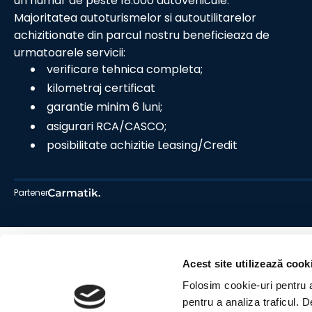
un numar de peste 18.000 autovehicule.
Majoritatea autoturismelor si autoutilitarelor
achizitionate din parcul nostru beneficieaza de
urmatoarele servicii:
verificare tehnica completa;
kilometraj certificat
garantie minim 6 luni;
asigurari RCA/CASCO;
posibilitate achizitie Leasing/Credit
Partener
Acest site utilizează cook
Folosim cookie-uri pentru a 
pentru a analiza traficul. 