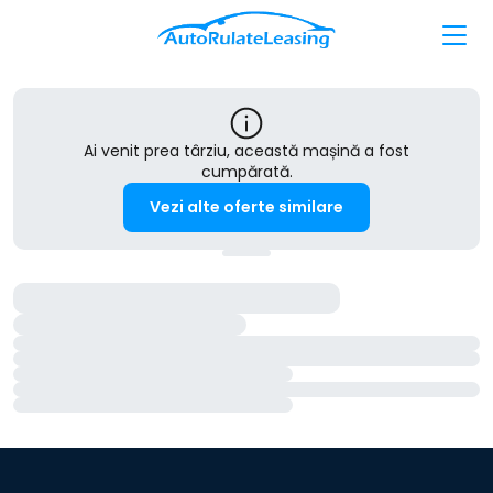
Ai venit prea târziu, această mașină a fost
cumpărată.
Vezi alte oferte similare