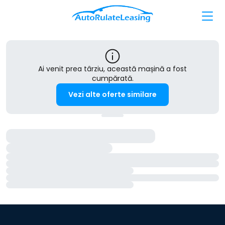
Ai venit prea târziu, această mașină a fost
cumpărată.
Vezi alte oferte similare