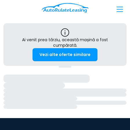
Ai venit prea târziu, această mașină a fost
cumpărată.
Vezi alte oferte similare