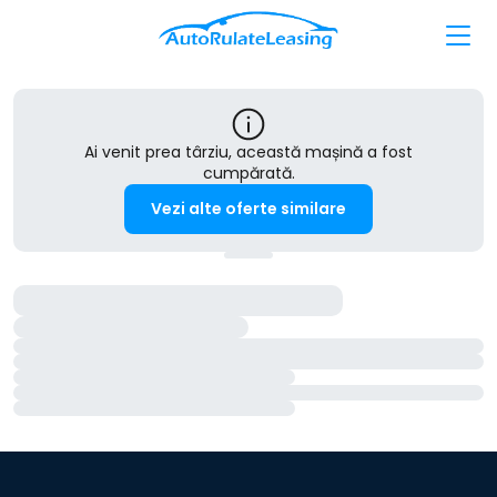
Ai venit prea târziu, această mașină a fost
cumpărată.
Vezi alte oferte similare