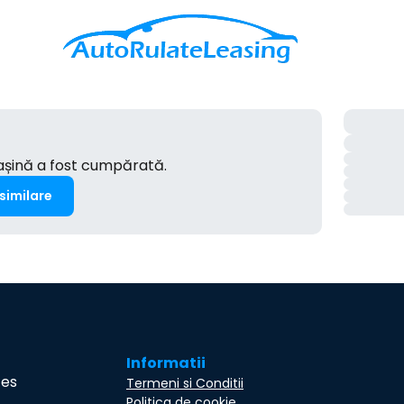
mașină a fost cumpărată.
 similare
Informatii
ces
Termeni si Conditii
Politica de cookie