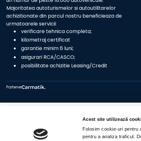
un numar de peste 18.000 autovehicule.
Majoritatea autoturismelor si autoutilitarelor
achizitionate din parcul nostru beneficieaza de
urmatoarele servicii:
verificare tehnica completa;
kilometraj certificat
garantie minim 6 luni;
asigurari RCA/CASCO;
posibilitate achizitie Leasing/Credit
Partener
Acest site utilizează cook
Folosim cookie-uri pentru a 
pentru a analiza traficul. 