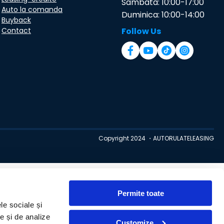
Sambata: 10:00-17:00
Auto la comanda
Duminica: 10:00-14:00
Buyback
Contact
Follow Us
Copyright 2024 ・AUTORULATELEASING
Permite toate
le sociale și
te și de analize
Customize