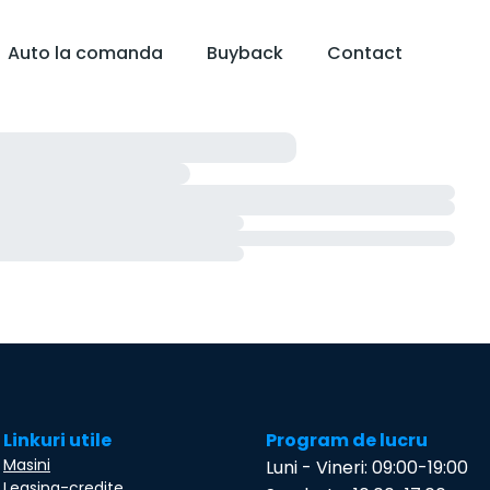
Auto la comanda
Buyback
Contact
Linkuri utile
Program de lucru
Masini
Luni - Vineri: 09:00-19:00
Leasing-credite