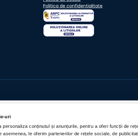
Politica de confidentialitate
ie-uri
personaliza conținutul și anunțurile, pentru a oferi funcții de rețe
De asemenea, le oferim partenerilor de rețele sociale, de publicita