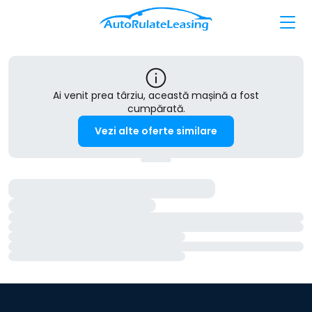
Ai venit prea târziu, această mașină a fost
cumpărată.
Vezi alte oferte similare