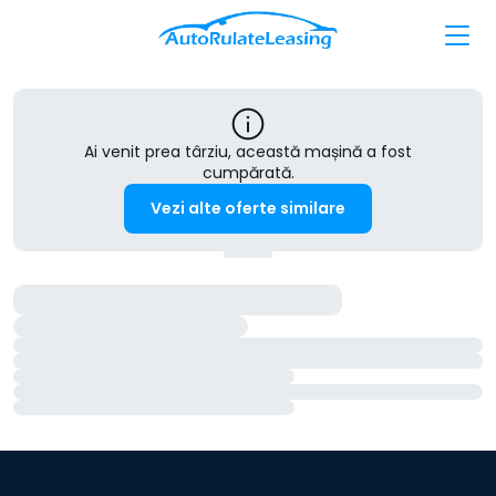
Ai venit prea târziu, această mașină a fost
cumpărată.
Vezi alte oferte similare