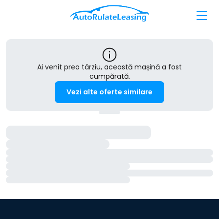
Ai venit prea târziu, această mașină a fost
cumpărată.
Vezi alte oferte similare