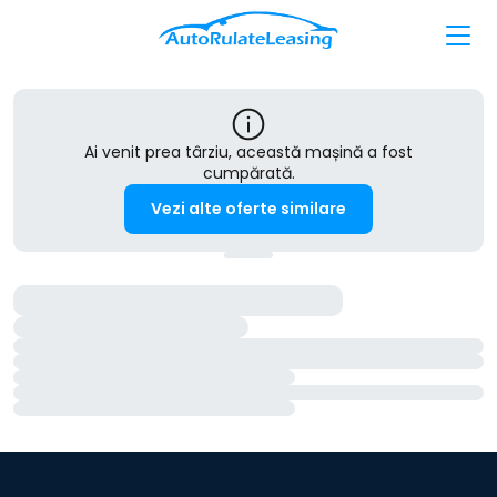
Ai venit prea târziu, această mașină a fost
cumpărată.
Vezi alte oferte similare