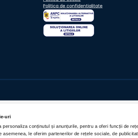
Politica de confidentialitate
ie-uri
personaliza conținutul și anunțurile, pentru a oferi funcții de rețe
De asemenea, le oferim partenerilor de rețele sociale, de publicita