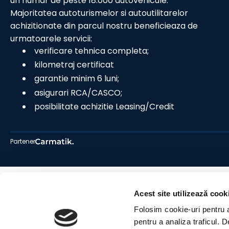
un numar de peste 18.000 autovehicule.
Majoritatea autoturismelor si autoutilitarelor
achizitionate din parcul nostru beneficieaza de
urmatoarele servicii:
verificare tehnica completa;
kilometraj certificat
garantie minim 6 luni;
asigurari RCA/CASCO;
posibilitate achizitie Leasing/Credit
Partener
Acest site utilizează cook
Folosim cookie-uri pentru a 
pentru a analiza traficul. 