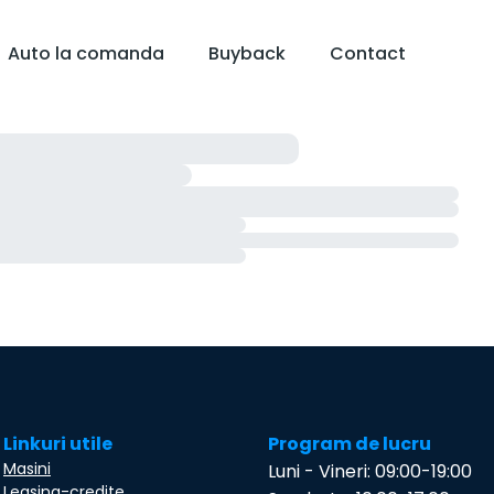
Auto la comanda
Buyback
Contact
Linkuri utile
Program de lucru
Masini
Luni - Vineri: 09:00-19:00
Leasing-credite