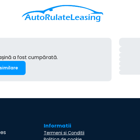
mașină a fost cumpărată.
 similare
Informatii
ces
Termeni si Conditii
Politica de cookie