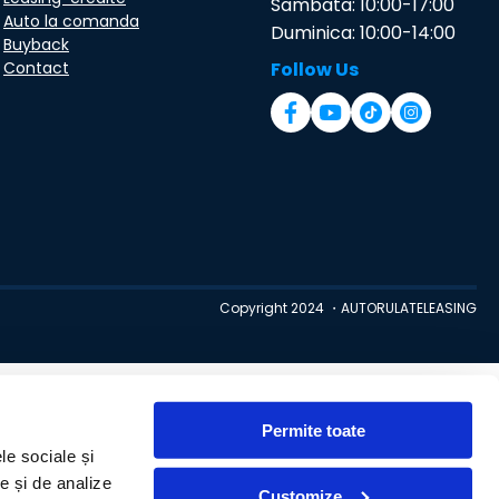
Sambata: 10:00-17:00
Auto la comanda
Duminica: 10:00-14:00
Buyback
Contact
Follow Us
Copyright 2024 ・AUTORULATELEASING
Permite toate
le sociale și
te și de analize
Customize