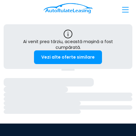
Ai venit prea târziu, această mașină a fost
cumpărată.
Vezi alte oferte similare