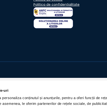
Politica de confidentialitate
ie-uri
personaliza conținutul și anunțurile, pentru a oferi funcții de rețe
De asemenea, le oferim partenerilor de rețele sociale, de publicita