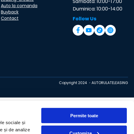
Sambata: 10:00-17:00
Auto la comanda
Duminica: 10:00-14:00
Buyback
Contact
Follow Us
Copyright 2024 ・AUTORULATELEASING
Permite toate
le sociale și
te și de analize
Customize