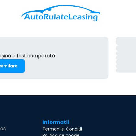
mașină a fost cumpărată.
 similare
Informatii
ces
Termeni si Conditii
Politica de cookie