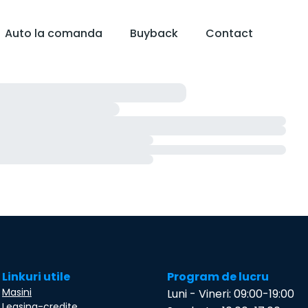
Auto la comanda
Buyback
Contact
Linkuri utile
Program de lucru
Masini
Luni - Vineri: 09:00-19:00
Leasing-credite