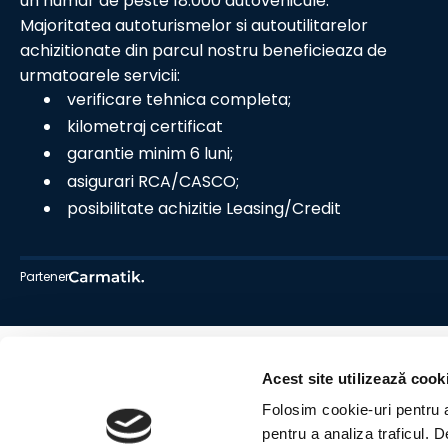
un numar de peste 18.000 autovehicule.
Majoritatea autoturismelor si autoutilitarelor
achizitionate din parcul nostru beneficieaza de
urmatoarele servicii:
verificare tehnica completa;
kilometraj certificat
garantie minim 6 luni;
asigurari RCA/CASCO;
posibilitate achizitie Leasing/Credit
Partener
Acest site utilizează cook
Folosim cookie-uri pentru a 
pentru a analiza traficul. 