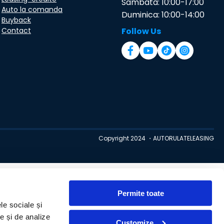
Sambata: 10:00-17:00
Auto la comanda
Duminica: 10:00-14:00
Buyback
Contact
Follow Us
Copyright 2024 ・AUTORULATELEASING
Permite toate
le sociale și
te și de analize
Customize