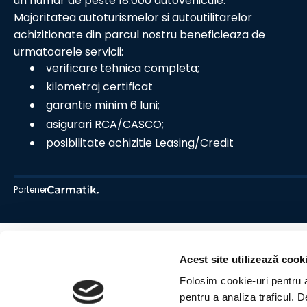
un numar de peste 18.000 autovehicule.
Majoritatea autoturismelor si autoutilitarelor
achizitionate din parcul nostru beneficieaza de
urmatoarele servicii:
verificare tehnica completa;
kilometraj certificat
garantie minim 6 luni;
asigurari RCA/CASCO;
posibilitate achizitie Leasing/Credit
Partener
Acest site utilizează cook
Folosim cookie-uri pentru a 
pentru a analiza traficul. 