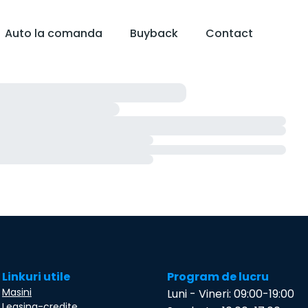
Auto la comanda
Buyback
Contact
Linkuri utile
Program de lucru
Masini
Luni - Vineri: 09:00-19:00
Leasing-credite