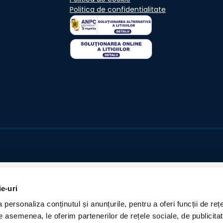
Politica de confidentialitate
ie-uri
personaliza conținutul și anunțurile, pentru a oferi funcții de rețe
De asemenea, le oferim partenerilor de rețele sociale, de publicita