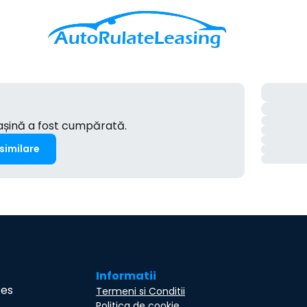
mașină a fost cumpărată.
 similare
Informatii
ces
Termeni si Conditii
Politica de cookie