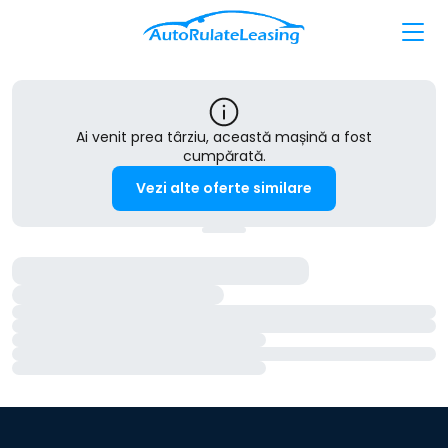
Ai venit prea târziu, această mașină a fost
cumpărată.
Vezi alte oferte similare