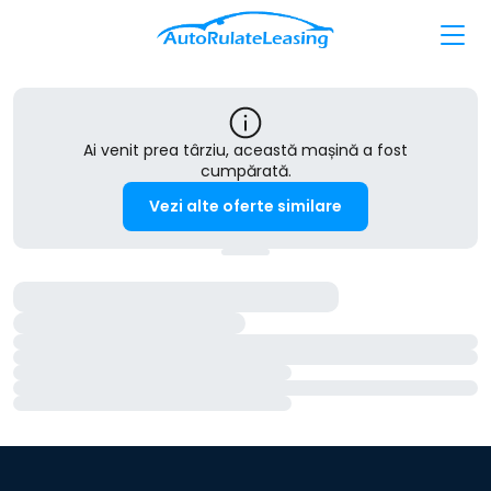
Ai venit prea târziu, această mașină a fost
cumpărată.
Vezi alte oferte similare