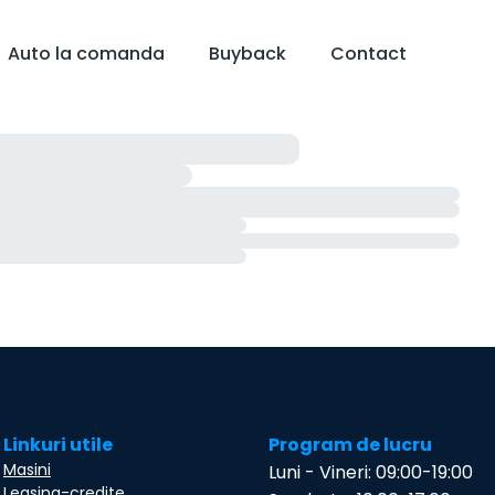
Auto la comanda
Buyback
Contact
Linkuri utile
Program de lucru
Masini
Luni - Vineri: 09:00-19:00
Leasing-credite