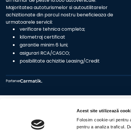
un numar de peste 18.000 autovehicule.
Majoritatea autoturismelor si autoutilitarelor
achizitionate din parcul nostru beneficieaza de
urmatoarele servicii:
verificare tehnica completa;
kilometraj certificat
garantie minim 6 luni;
asigurari RCA/CASCO;
posibilitate achizitie Leasing/Credit
Partener
Acest site utilizează cook
Folosim cookie-uri pentru a 
pentru a analiza traficul. 