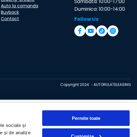
Sambata: 10:00-17:00
Auto la comanda
Duminica: 10:00-14:00
Buyback
Contact
Follow Us
Copyright 2024 ・AUTORULATELEASING
Permite toate
le sociale și
te și de analize
Customize