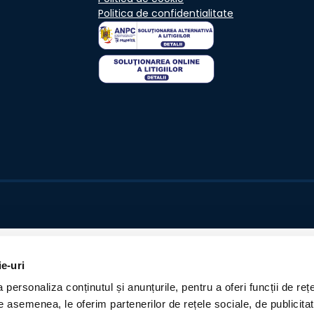
Politica de confidentialitate
ie-uri
personaliza conținutul și anunțurile, pentru a oferi funcții de rețe
De asemenea, le oferim partenerilor de rețele sociale, de publicita