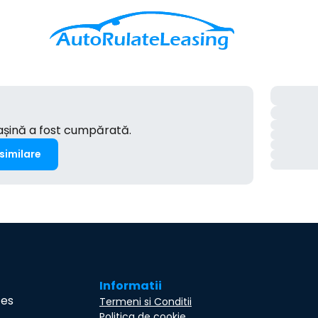
mașină a fost cumpărată.
 similare
Informatii
ces
Termeni si Conditii
Politica de cookie