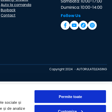
Sambata: 10:00-17:00
Auto la comanda
Duminica: 10:00-14:00
Buyback
Contact
Follow Us
Copyright 2024 ・AUTORULATELEASING
Permite toate
le sociale și
te și de analize
Customize