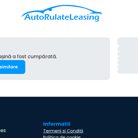
mașină a fost cumpărată.
 similare
Informatii
ces
Termeni si Conditii
Politica de cookie