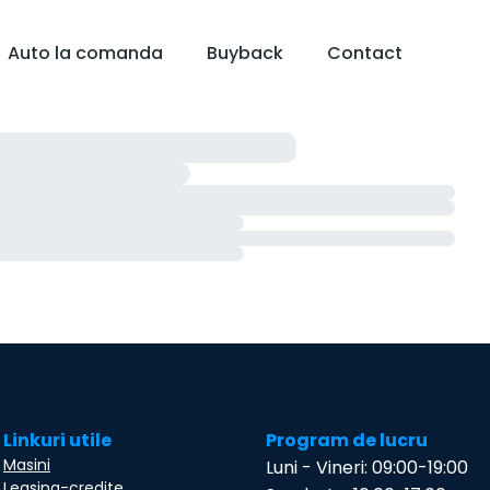
Auto la comanda
Buyback
Contact
Linkuri utile
Program de lucru
Masini
Luni - Vineri: 09:00-19:00
Leasing-credite