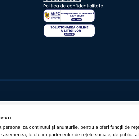
Politica de confidentialitate
ie-uri
personaliza conținutul și anunțurile, pentru a oferi funcții de rețe
De asemenea, le oferim partenerilor de rețele sociale, de publicita