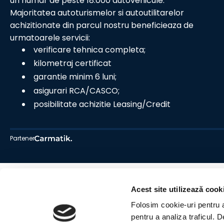
un numar de peste 18.000 autovehicule.
Majoritatea autoturismelor si autoutilitarelor
achizitionate din parcul nostru beneficieaza de
urmatoarele servicii:
verificare tehnica completa;
kilometraj certificat
garantie minim 6 luni;
asigurari RCA/CASCO;
posibilitate achizitie Leasing/Credit
Partener
Acest site utilizează cook
Folosim cookie-uri pentru a 
pentru a analiza traficul. 