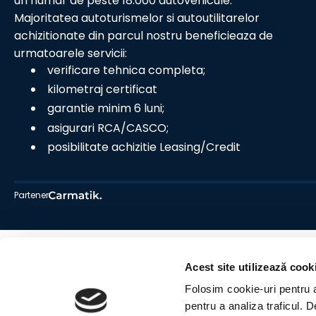
un numar de peste 18.000 autovehicule.
Majoritatea autoturismelor si autoutilitarelor
achizitionate din parcul nostru beneficieaza de
urmatoarele servicii:
verificare tehnica completa;
kilometraj certificat
garantie minim 6 luni;
asigurari RCA/CASCO;
posibilitate achizitie Leasing/Credit
Partener
Acest site utilizează cook
Folosim cookie-uri pentru a 
pentru a analiza traficul. 