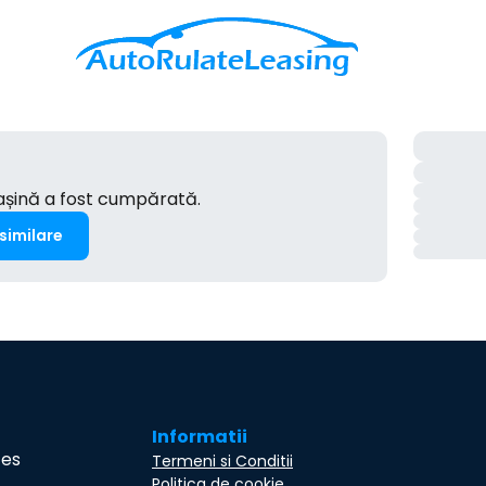
mașină a fost cumpărată.
 similare
Informatii
ces
Termeni si Conditii
Politica de cookie