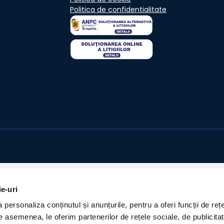
Politica de confidentialitate
ie-uri
personaliza conținutul și anunțurile, pentru a oferi funcții de rețe
De asemenea, le oferim partenerilor de rețele sociale, de publicita