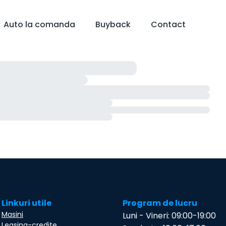
Auto la comanda
Buyback
Contact
Linkuri utile
Program de lucru
Masini
Luni - Vineri: 09:00-19:00
Leasing-credite