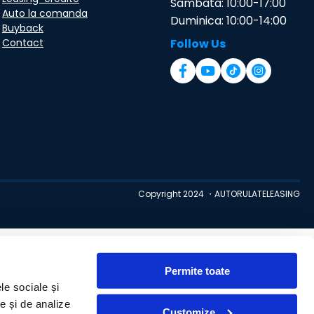
Sambata: 10:00-17:00
Auto la comanda
Duminica: 10:00-14:00
Buyback
Contact
Follow Us
Copyright 2024 ・AUTORULATELEASING
Permite toate
le sociale și
te și de analize
Customize