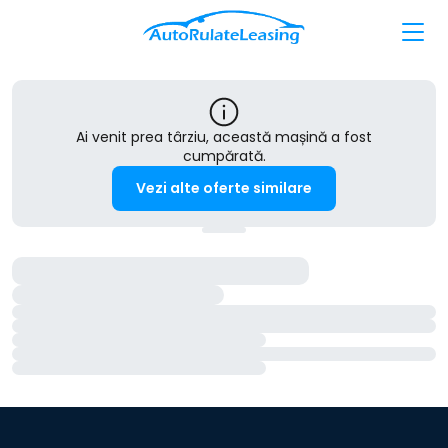
Ai venit prea târziu, această mașină a fost
cumpărată.
Vezi alte oferte similare