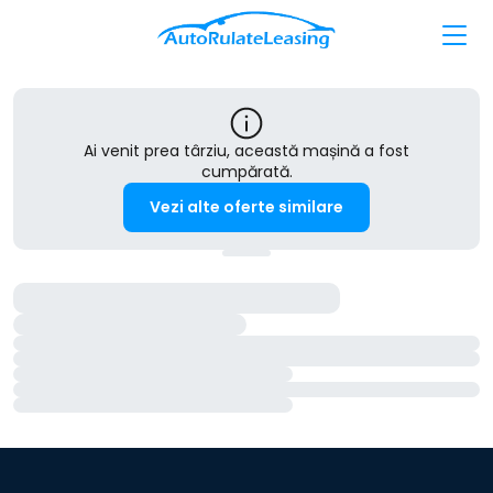
Ai venit prea târziu, această mașină a fost
cumpărată.
Vezi alte oferte similare