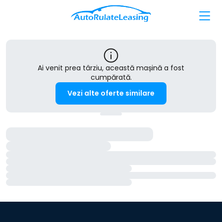
Ai venit prea târziu, această mașină a fost
cumpărată.
Vezi alte oferte similare