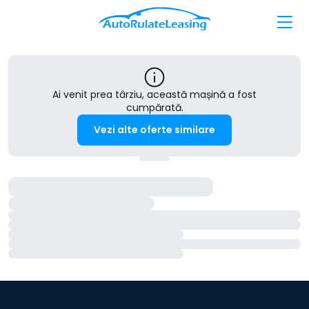
Ai venit prea târziu, această mașină a fost
cumpărată.
Vezi alte oferte similare