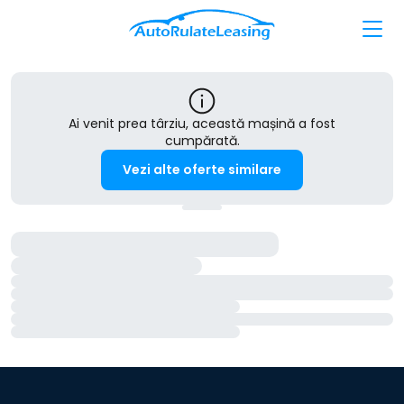
Ai venit prea târziu, această mașină a fost
cumpărată.
Vezi alte oferte similare