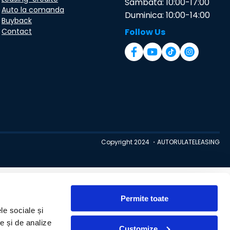
Sambata: 10:00-17:00
Auto la comanda
Duminica: 10:00-14:00
Buyback
Contact
Follow Us
Copyright 2024 ・AUTORULATELEASING
Permite toate
le sociale și
te și de analize
Customize