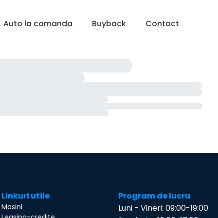
Auto la comanda
Buyback
Contact
Linkuri utile
Program de lucru
Masini
Luni - Vineri: 09:00-19:00
Leasing-credite