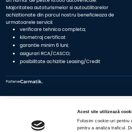
un numar de peste 18.000 autovehicule.
Majoritatea autoturismelor si autoutilitarelor
achizitionate din parcul nostru beneficieaza de
urmatoarele servicii:
verificare tehnica completa;
kilometraj certificat
garantie minim 6 luni;
asigurari RCA/CASCO;
posibilitate achizitie Leasing/Credit
Partener
Acest site utilizează cook
Folosim cookie-uri pentru a 
pentru a analiza traficul. 