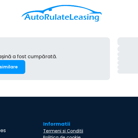
mașină a fost cumpărată.
 similare
Informatii
ces
Termeni si Conditii
Politica de cookie