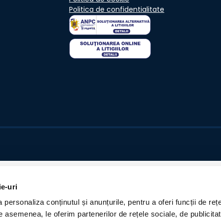
Politica de confidentialitate
ie-uri
personaliza conținutul și anunțurile, pentru a oferi funcții de rețe
De asemenea, le oferim partenerilor de rețele sociale, de publicita