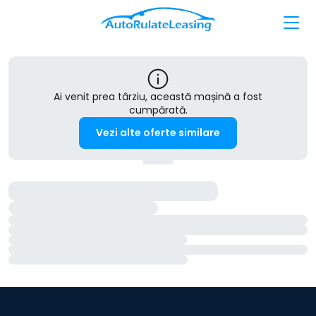
Ai venit prea târziu, această mașină a fost
cumpărată.
Vezi alte oferte similare