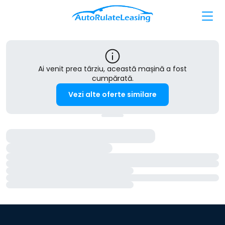
Ai venit prea târziu, această mașină a fost
cumpărată.
Vezi alte oferte similare