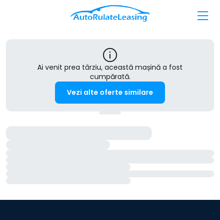
Ai venit prea târziu, această mașină a fost
cumpărată.
Vezi alte oferte similare