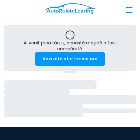
Ai venit prea târziu, această mașină a fost
cumpărată.
Vezi alte oferte similare