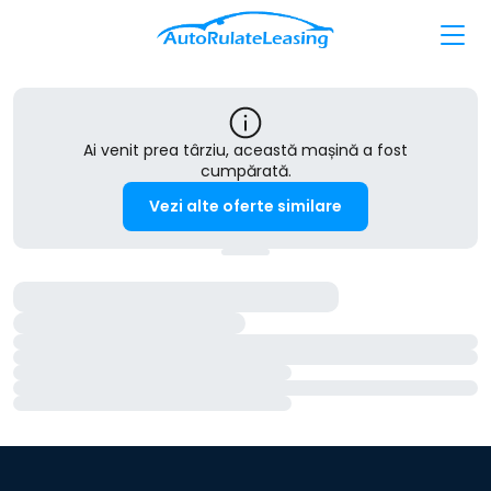
Ai venit prea târziu, această mașină a fost
cumpărată.
Vezi alte oferte similare