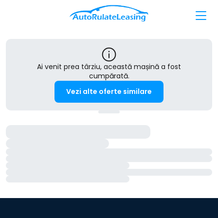
Ai venit prea târziu, această mașină a fost
cumpărată.
Vezi alte oferte similare