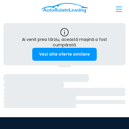
Ai venit prea târziu, această mașină a fost
cumpărată.
Vezi alte oferte similare