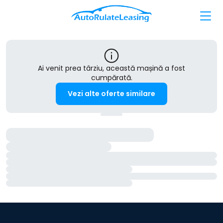
Ai venit prea târziu, această mașină a fost
cumpărată.
Vezi alte oferte similare