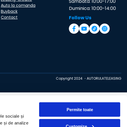
Sambata: 10:00-17:00
Auto la comanda
Duminica: 10:00-14:00
Buyback
Contact
Follow Us
Copyright 2024 ・AUTORULATELEASING
Permite toate
le sociale și
te și de analize
Customize