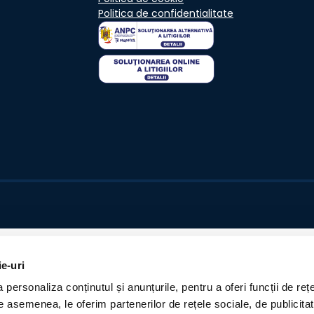
Politica de confidentialitate
ie-uri
personaliza conținutul și anunțurile, pentru a oferi funcții de rețe
De asemenea, le oferim partenerilor de rețele sociale, de publicita