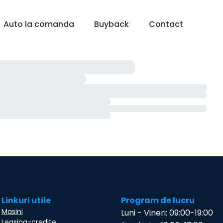
Auto la comanda
Buyback
Contact
Linkuri utile
Program de lucru
Masini
Luni - Vineri: 09:00-19:00
Leasing-credite