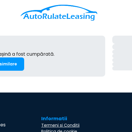
mașină a fost cumpărată.
 similare
Informatii
ces
Termeni si Conditii
Politica de cookie