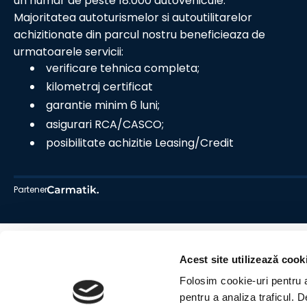
un numar de peste 18.000 autovehicule.
Majoritatea autoturismelor si autoutilitarelor
achizitionate din parcul nostru beneficieaza de
urmatoarele servicii:
verificare tehnica completa;
kilometraj certificat
garantie minim 6 luni;
asigurari RCA/CASCO;
posibilitate achizitie Leasing/Credit
Partener
Acest site utilizează cook
Folosim cookie-uri pentru a 
pentru a analiza traficul. 