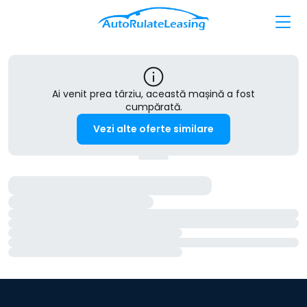
Ai venit prea târziu, această mașină a fost
cumpărată.
Vezi alte oferte similare