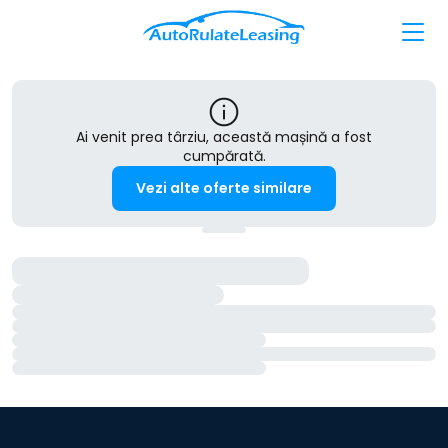
Ai venit prea târziu, această mașină a fost
cumpărată.
Vezi alte oferte similare