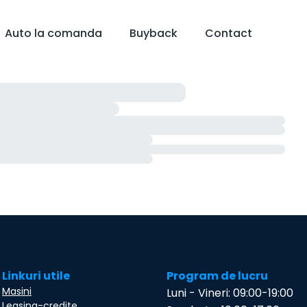
Auto la comanda
Buyback
Contact
Linkuri utile
Program de lucru
Masini
Luni - Vineri: 09:00-19:00
Leasing-credite