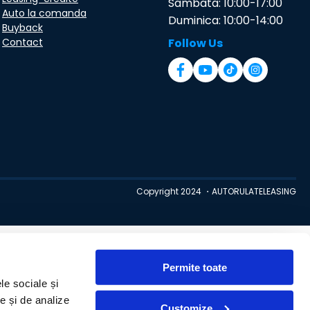
Sambata: 10:00-17:00
Auto la comanda
Duminica: 10:00-14:00
Buyback
Contact
Follow Us
Copyright 2024 ・AUTORULATELEASING
Permite toate
le sociale și
te și de analize
Customize