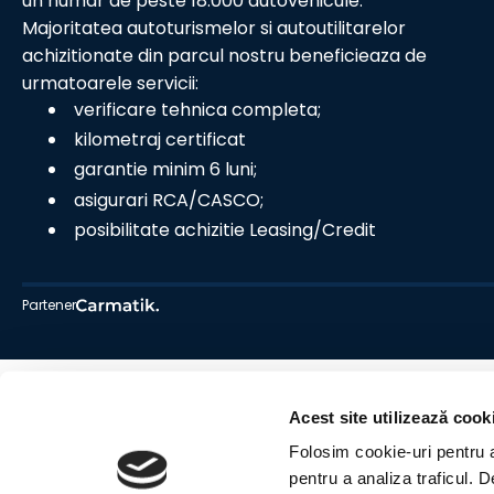
un numar de peste 18.000 autovehicule.
Majoritatea autoturismelor si autoutilitarelor
achizitionate din parcul nostru beneficieaza de
urmatoarele servicii:
verificare tehnica completa;
kilometraj certificat
garantie minim 6 luni;
asigurari RCA/CASCO;
posibilitate achizitie Leasing/Credit
Partener
Acest site utilizează cook
Folosim cookie-uri pentru a 
pentru a analiza traficul. 