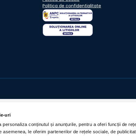
Politica de confidentialitate
ie-uri
personaliza conținutul și anunțurile, pentru a oferi funcții de rețe
De asemenea, le oferim partenerilor de rețele sociale, de publicita