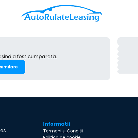
mașină a fost cumpărată.
 similare
Informatii
ces
Termeni si Conditii
Politica de cookie