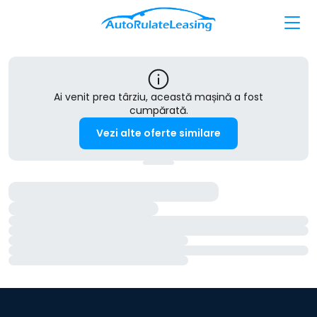
Ai venit prea târziu, această mașină a fost
cumpărată.
Vezi alte oferte similare