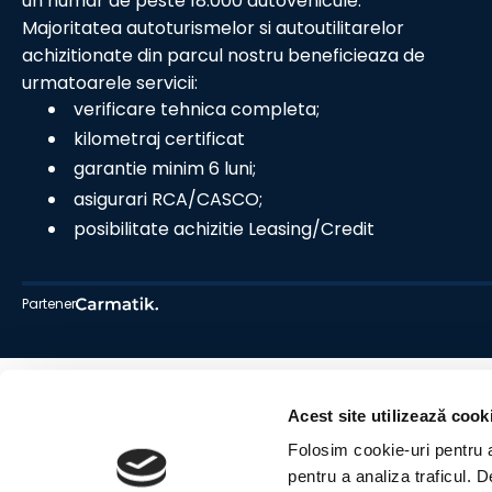
un numar de peste 18.000 autovehicule.
Majoritatea autoturismelor si autoutilitarelor
achizitionate din parcul nostru beneficieaza de
urmatoarele servicii:
verificare tehnica completa;
kilometraj certificat
garantie minim 6 luni;
asigurari RCA/CASCO;
posibilitate achizitie Leasing/Credit
Partener
Acest site utilizează cook
Folosim cookie-uri pentru a 
pentru a analiza traficul. 