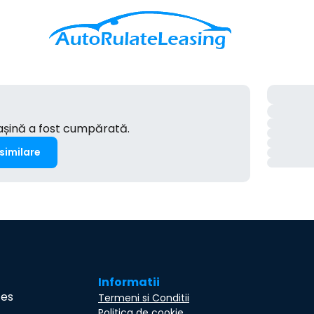
mașină a fost cumpărată.
 similare
Informatii
ces
Termeni si Conditii
Politica de cookie