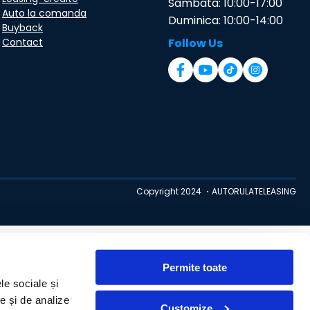
Sambata: 10:00-17:00
Auto la comanda
Duminica: 10:00-14:00
Buyback
Contact
Follow Us
Copyright 2024 ・AUTORULATELEASING
Permite toate
le sociale și
te și de analize
Customize