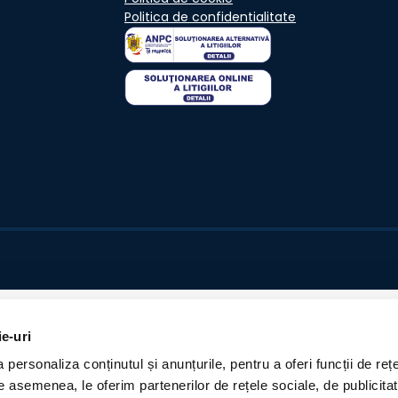
Politica de confidentialitate
ie-uri
personaliza conținutul și anunțurile, pentru a oferi funcții de rețe
De asemenea, le oferim partenerilor de rețele sociale, de publicita