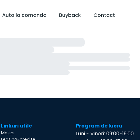
Auto la comanda
Buyback
Contact
Linkuri utile
Program de lucru
Masini
Luni - Vineri: 09:00-19:00
Leasing-credite