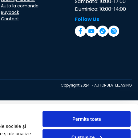
Sambata: 10:00-17:00
Auto la comanda
Duminica: 10:00-14:00
Buyback
Contact
Follow Us
Copyright 2024 ・AUTORULATELEASING
Permite toate
le sociale și
te și de analize
Customize