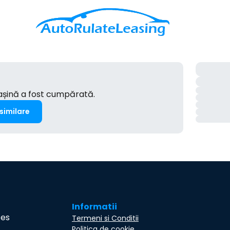
mașină a fost cumpărată.
 similare
Informatii
ces
Termeni si Conditii
Politica de cookie