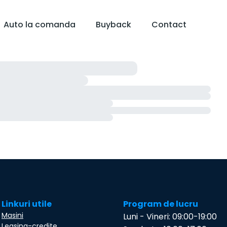
Auto la comanda
Buyback
Contact
Linkuri utile
Program de lucru
Masini
Luni - Vineri: 09:00-19:00
Leasing-credite