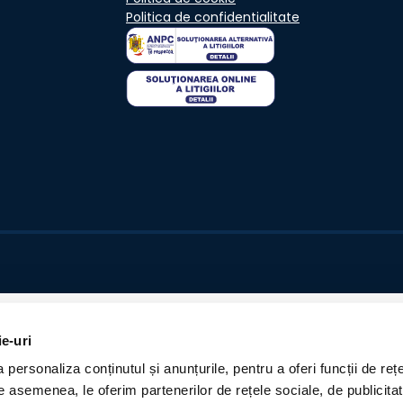
Politica de confidentialitate
ie-uri
personaliza conținutul și anunțurile, pentru a oferi funcții de rețe
De asemenea, le oferim partenerilor de rețele sociale, de publicita