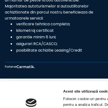
un numar de peste 18.000 autovehicule.
Majoritatea autoturismelor si autoutilitarelor
achizitionate din parcul nostru beneficieaza de
urmatoarele servicii:
verificare tehnica completa;
kilometraj certificat
garantie minim 6 luni;
asigurari RCA/CASCO;
posibilitate achizitie Leasing/Credit
Partener
Acest site utilizează cook
Folosim cookie-uri pentru a 
pentru a analiza traficul. 