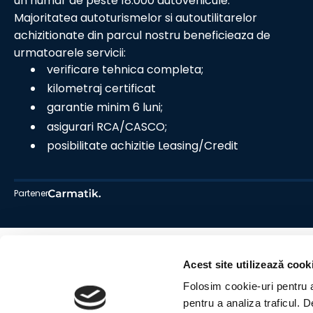
un numar de peste 18.000 autovehicule.
Majoritatea autoturismelor si autoutilitarelor
achizitionate din parcul nostru beneficieaza de
urmatoarele servicii:
verificare tehnica completa;
kilometraj certificat
garantie minim 6 luni;
asigurari RCA/CASCO;
posibilitate achizitie Leasing/Credit
Partener
Acest site utilizează cook
Folosim cookie-uri pentru a 
pentru a analiza traficul. 