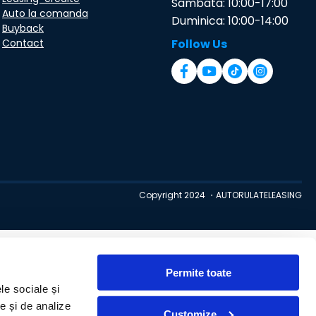
Sambata: 10:00-17:00
Auto la comanda
Duminica: 10:00-14:00
Buyback
Contact
Follow Us
Copyright 2024 ・AUTORULATELEASING
Permite toate
le sociale și
te și de analize
Customize