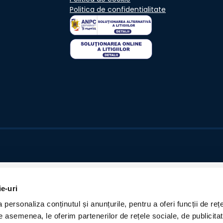
Politica de confidentialitate
ie-uri
personaliza conținutul și anunțurile, pentru a oferi funcții de rețe
De asemenea, le oferim partenerilor de rețele sociale, de publicita