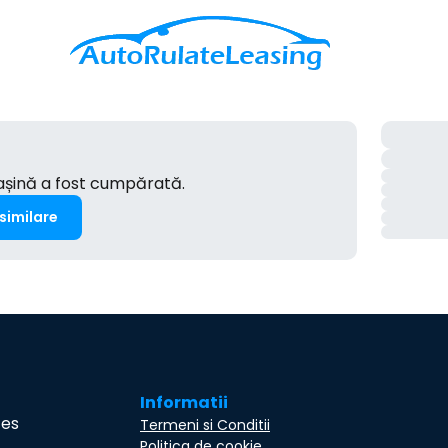
mașină a fost cumpărată.
 similare
Informatii
ces
Termeni si Conditii
Politica de cookie