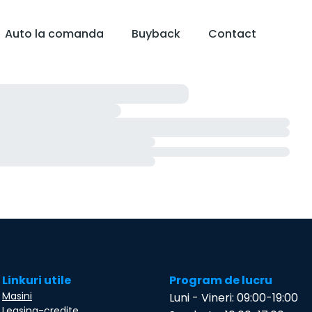
Auto la comanda
Buyback
Contact
Linkuri utile
Program de lucru
Masini
Luni - Vineri: 09:00-19:00
Leasing-credite