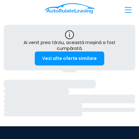
Ai venit prea târziu, această mașină a fost
cumpărată.
Vezi alte oferte similare