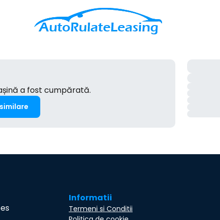
mașină a fost cumpărată.
 similare
Informatii
ces
Termeni si Conditii
Politica de cookie