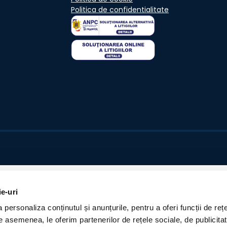
Politica de confidentialitate
ie-uri
personaliza conținutul și anunțurile, pentru a oferi funcții de rețe
De asemenea, le oferim partenerilor de rețele sociale, de publicita