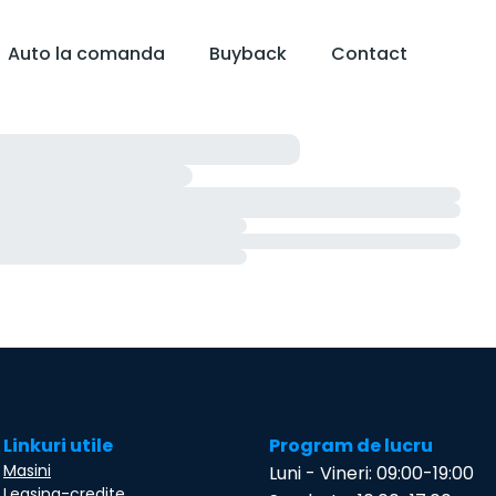
Auto la comanda
Buyback
Contact
Linkuri utile
Program de lucru
Masini
Luni - Vineri: 09:00-19:00
Leasing-credite