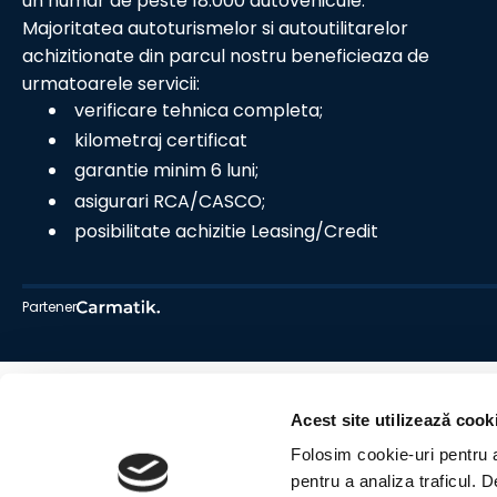
un numar de peste 18.000 autovehicule.
Majoritatea autoturismelor si autoutilitarelor
achizitionate din parcul nostru beneficieaza de
urmatoarele servicii:
verificare tehnica completa;
kilometraj certificat
garantie minim 6 luni;
asigurari RCA/CASCO;
posibilitate achizitie Leasing/Credit
Partener
Acest site utilizează cook
Folosim cookie-uri pentru a 
pentru a analiza traficul. 