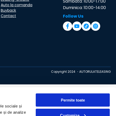
Sambata: 10:00-17:00
Auto la comanda
Duminica: 10:00-14:00
Buyback
Contact
Follow Us
Copyright 2024 ・AUTORULATELEASING
Permite toate
le sociale și
te și de analize
Customize