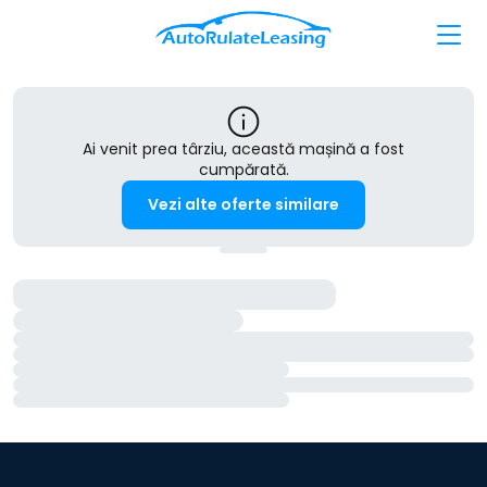
Ai venit prea târziu, această mașină a fost
cumpărată.
Vezi alte oferte similare