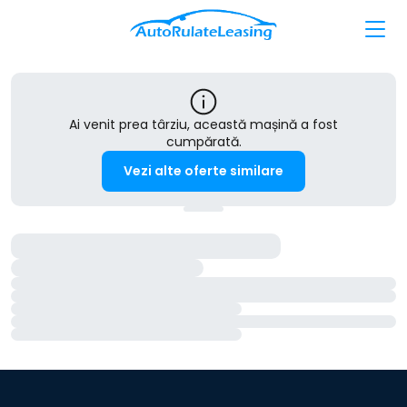
Ai venit prea târziu, această mașină a fost
cumpărată.
Vezi alte oferte similare