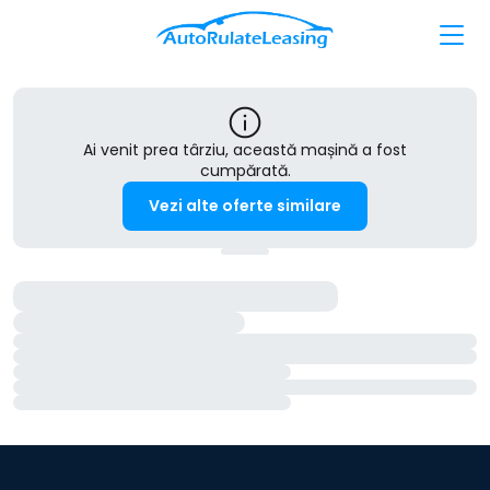
Ai venit prea târziu, această mașină a fost
cumpărată.
Vezi alte oferte similare